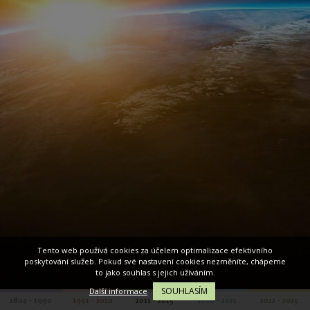
Tento web používá cookies za účelem optimalizace efektivního
poskytování služeb. Pokud své nastavení cookies nezměníte, chápeme
to jako souhlas s jejich užíváním.
SOUHLASÍM
Další informace
1804 - 1990
1991 - 2010
2011 - 2015
2016 - 2021
2022 - 2025