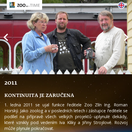
2011
KONTINUITA JE ZARUČENA
1. ledna 2011 se ujal funkce ředitele Zoo Zlín Ing. Roman
Horský. Jako zoolog a v posledních letech i zástupce ředitele se
podílel na přípravě všech velkých projektů uplynulé dekády,
které vznikly pod vedením Iva Kliky a Jiřiny Strojilové. Rozvoj
může plynule pokračovat.