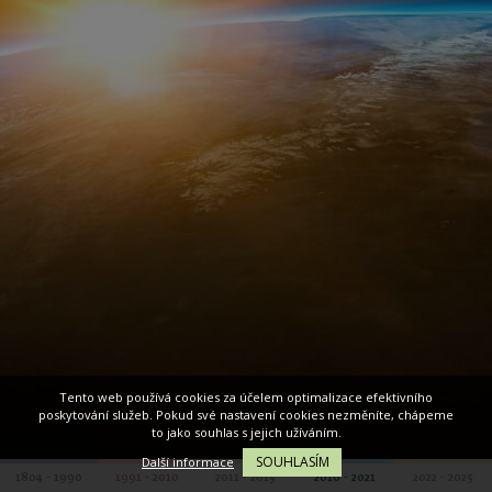
Tento web používá cookies za účelem optimalizace efektivního
poskytování služeb. Pokud své nastavení cookies nezměníte, chápeme
to jako souhlas s jejich užíváním.
SOUHLASÍM
Další informace
1804 - 1990
1991 - 2010
2011 - 2015
2016 - 2021
2022 - 2025