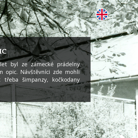
IC
let byl ze zámecké prádelny
n opic. Návštěvníci zde mohli
t třeba šimpanzy, kočkodany