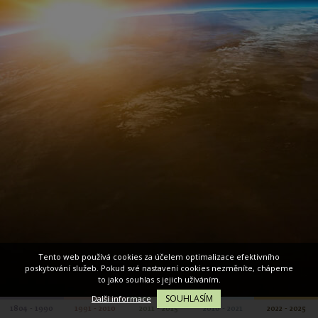
Tento web používá cookies za účelem optimalizace efektivního
poskytování služeb. Pokud své nastavení cookies nezměníte, chápeme
to jako souhlas s jejich užíváním.
SOUHLASÍM
Další informace
1804 - 1990
1991 - 2010
2011 - 2015
2016 - 2021
2022 - 2025