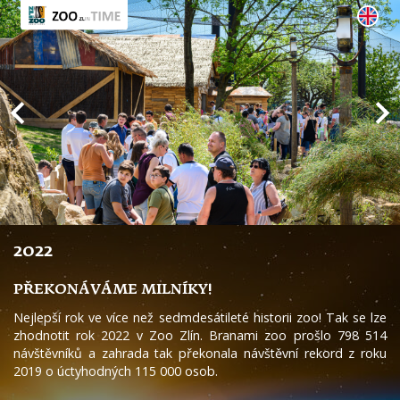
2022
PŘEKONÁVÁME MILNÍKY!
Nejlepší rok ve více než sedmdesátileté historii zoo! Tak se lze
zhodnotit rok 2022 v Zoo Zlín. Branami zoo prošlo 798 514
návštěvníků a zahrada tak překonala návštěvní rekord z roku
2019 o úctyhodných 115 000 osob.