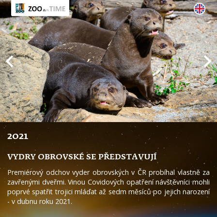
2021
VYDRY OBROVSKÉ SE PŘEDSTAVUJÍ
Premiérový odchov vyder obrovských v ČR probíhal vlastně za
zavřenými dveřmi. Vinou Covidových opatření návštěvníci mohli
poprvé spatřit trojici mláďat až sedm měsíců po jejich narození
- v dubnu roku 2021.