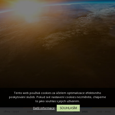
Tento web používá cookies za účelem optimalizace efektivního
poskytování služeb. Pokud své nastavení cookies nezměníte, chápeme
to jako souhlas s jejich užíváním.
SOUHLASÍM
Další informace
1804 - 1990
1991 - 2010
2011 - 2015
2016 - 2021
2022 - 2025