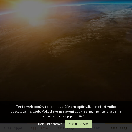
Tento web používá cookies za účelem optimalizace efektivního
poskytování služeb. Pokud své nastavení cookies nezměníte, chápeme
to jako souhlas s jejich užíváním.
SOUHLASÍM
Další informace
1804 - 1990
1991 - 2010
2011 - 2015
2016 - 2021
2022 - 2025