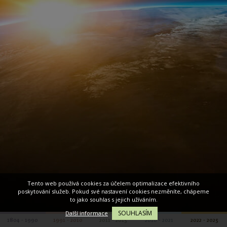
Tento web používá cookies za účelem optimalizace efektivního
poskytování služeb. Pokud své nastavení cookies nezměníte, chápeme
to jako souhlas s jejich užíváním.
SOUHLASÍM
Další informace
1804 - 1990
1991 - 2010
2011 - 2015
2016 - 2021
2022 - 2025