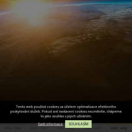
Tento web používá cookies za účelem optimalizace efektivního
poskytování služeb. Pokud své nastavení cookies nezměníte, chápeme
to jako souhlas s jejich užíváním.
SOUHLASÍM
Další informace
1804 - 1990
1991 - 2010
2011 - 2015
2016 - 2021
2022 - 2025